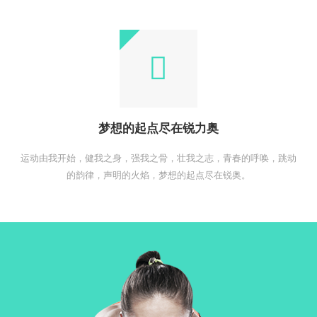
梦想的起点尽在锐力奥
运动由我开始，健我之身，强我之骨，壮我之志，青春的呼唤，跳动
的韵律，声明的火焰，梦想的起点尽在锐奥。