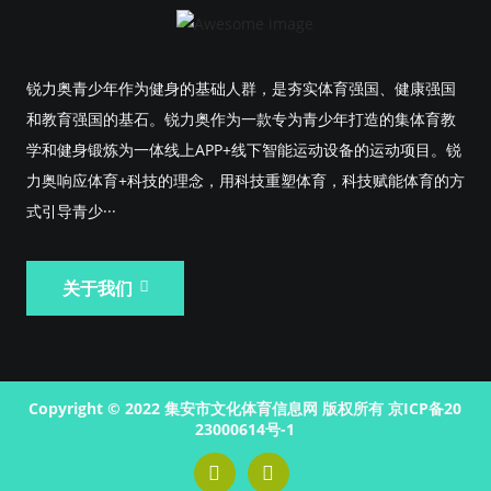
锐力奥青少年作为健身的基础人群，是夯实体育强国、健康强国
和教育强国的基石。锐力奥作为一款专为青少年打造的集体育教
学和健身锻炼为一体线上APP+线下智能运动设备的运动项目。锐
力奥响应体育+科技的理念，用科技重塑体育，科技赋能体育的方
式引导青少···
关于我们
Copyright © 2022 集安市文化体育信息网 版权所有
京ICP备20
23000614号-1