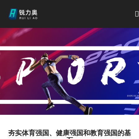
夯实体育强国、健康强国和教育强国的基