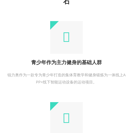
石
青少年作为主力健身的基础人群
锐力奥作为一款专为青少年打造的集体育教学和健身锻炼为一体线上A
PP+线下智能运动设备的运动项目。