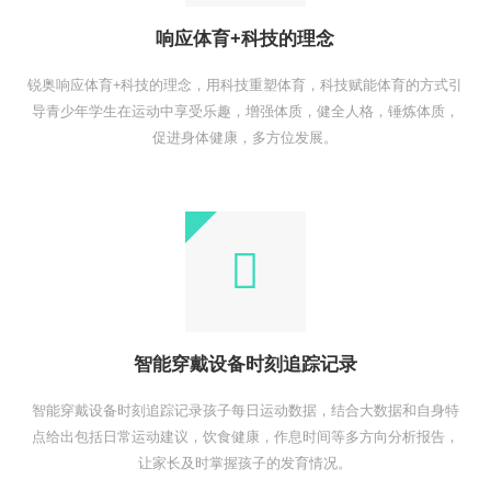
响应体育+科技的理念
锐奥响应体育+科技的理念，用科技重塑体育，科技赋能体育的方式引
导青少年学生在运动中享受乐趣，增强体质，健全人格，锤炼体质，
促进身体健康，多方位发展。
智能穿戴设备时刻追踪记录
智能穿戴设备时刻追踪记录孩子每日运动数据，结合大数据和自身特
点给出包括日常运动建议，饮食健康，作息时间等多方向分析报告，
让家长及时掌握孩子的发育情况。